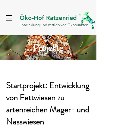
Öko-Hof Ratzenried
Entwicklung und Vertieb von Ökopunkten
Projekte
Startprojekt: Entwicklung
von Fettwiesen zu
artenreichen Mager- und
Nasswiesen