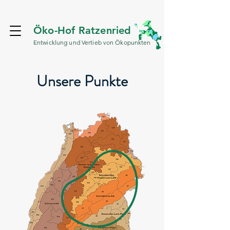
Öko-Hof Ratzenried
Entwicklung und Vertieb von Ökopunkten
Unsere Punkte